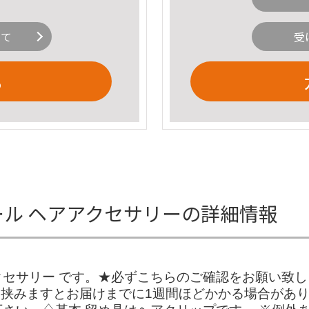
いて
受
る
ュール ヘアアクセサリーの詳細情報
セサリー です。★必ずこちらのご確認をお願い致
を挟みますとお届けまでに1週間ほどかかる場合があり