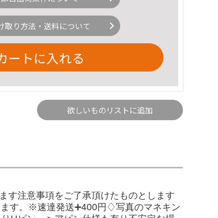
け取り方法・送料について
カートに入れる
欲しいものリストに追加
します注意事項をご了承頂けたものとします
ます。※速達発送➕400円♢写真のマネキン