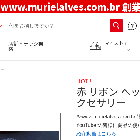
www.murielalves.com.br 創
マイストア
店舗・チラシ検
索
リー
HOT !
赤 リボン ヘ
クセサリー
※www.murielalves.com.
YouTuberの皆様に商品
紹介動画はこちら