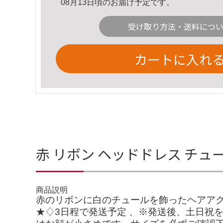
08月13日頃のお届け予定です。
受け取り方法・送料につ
カートに入れ
赤 リボン ヘッドドレス チ
商品説明
赤のリボンに白のチュールを飾ったヘアアク
★♢3日程で発送予定 、※発送後、土日祝