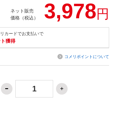
3,978
円
ネット販売
価格（税込）
メリカードでお支払いで
ント獲得
コメリポイントについて