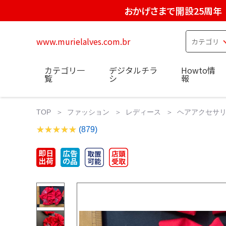
おかげさまで開設25周年
www.murielalves.com.br
カテゴリ一
デジタルチラ
Howto情
覧
シ
報
TOP
ファッション
レディース
ヘアアクセサ
(879)