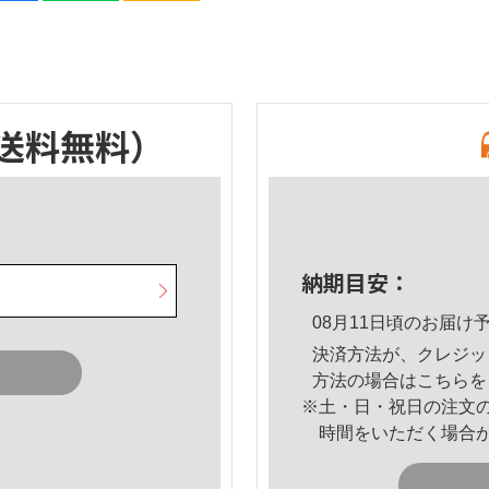
送料無料）
納期目安：
08月11日頃のお届け
決済方法が、クレジッ
方法の場合は
こちら
を
※土・日・祝日の注文
時間をいただく場合
。