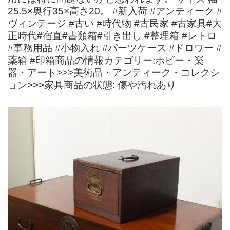
25.5×奥行35×高さ20。 #新入荷 #アンティーク #
ヴィンテージ #古い #時代物 #古民家 #古家具#大
正時代#宿直#書類箱#引き出し #整理箱 #レトロ
#事務用品 #小物入れ #パーツケース #ドロワー #
薬箱 #印箱商品の情報カテゴリー:ホビー・楽
器・アート>>>美術品・アンティーク・コレクシ
ョン>>>家具商品の状態: 傷や汚れあり