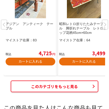
アジアン アンティーク テー
昭和レトロ折りたたみテーブ
ブル
ル 脚折れテーブル レトロポ
ップ花柄45cm×60cm
マイストア在庫：
83
マイストア在庫：
64
4,725
3,499
税込
円
税込
円
カートに入れる
カートに入れる
このカテゴリをもっと見る
この商品を見た人はこんな商品も見て