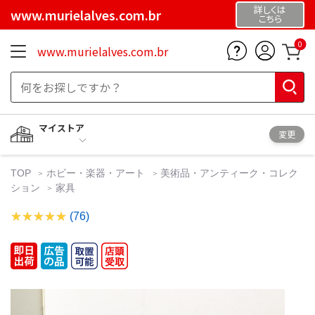
詳しくは
www.murielalves.com.br
こちら
0
www.murielalves.com.br
マイストア
変更
TOP
ホビー・楽器・アート
美術品・アンティーク・コレク
ション
家具
(76)