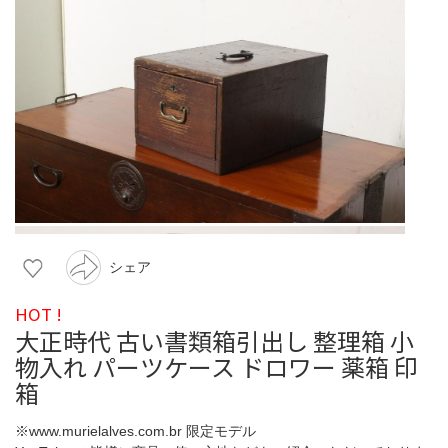
シェア
HOT !
大正時代 古い書類箱引出し 整理箱 小
物入れ パーツケース ドロワー 薬箱 印
箱
※www.murielalves.com.br 限定モデル