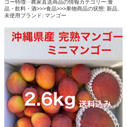
ゴー特徴···農家直送商品の情報カテゴリー:食
品・飲料・酒>>>食品>>>果物商品の状態: 新品、
未使用ブランド: マンゴー