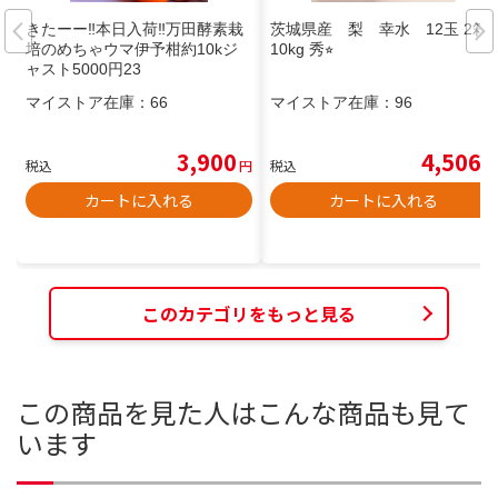
きたーー‼️本日入荷‼️万田酵素栽
茨城県産 梨 幸水 12玉 2箱
培のめちゃウマ伊予柑約10kジ
10kg 秀⭐︎
ャスト5000円23
マイストア在庫：
66
マイストア在庫：
96
3,900
4,506
税込
円
税込
円
カートに入れる
カートに入れる
このカテゴリをもっと見る
この商品を見た人はこんな商品も見て
います