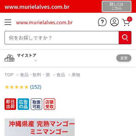
詳しくは
www.murielalves.com.br
こちら
0
www.murielalves.com.br
マイストア
変更
TOP
食品・飲料・酒
食品
果物
(152)